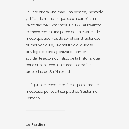
Le Fardier era una máquina pesada, inestable
y difícil de manejar, que sólo alcanzó una
velocidad de 4 km/hora. En 1771 el inventor
lo chocó contra una pared de un cuartel, de
modo que además de ser el constructor del
primer vehículo, Cugnot tuvo el dudoso
privilegio de protagonizar el primer
accidente automovilístico de la historia, que
por cierto lo llevó a la cárcel por dañar
propiedad de Su Majestad.
La figura del conductor fue especialmente
modelada por el artista plástico Guillermo
Centeno.
Le Fardier