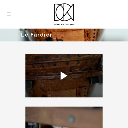
Le Fardier