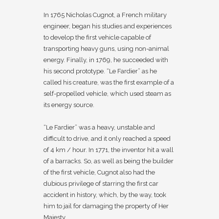
In 1765 Nicholas Cugnot, a French military
engineer, began his studies and experiences
to develop the first vehicle capable of
transporting heavy guns, using non-animal
energy. Finally, in 1769, he succeeded with
his second prototype. “Le Fardier” as he
called his creature, was the first example of a
self-propelled vehicle, which used steam as
its energy source.
“Le Fardier” was a heavy, unstable and
difficult to drive, and it only reached a speed
of 4 km / hour. In 1771, the inventor hit a wall
of a barracks. So, as well as being the builder
of the first vehicle, Cugnot also had the
dubious privilege of starring the first car
accident in history, which, by the way, took
him to jail for damaging the property of Her
Majesty.